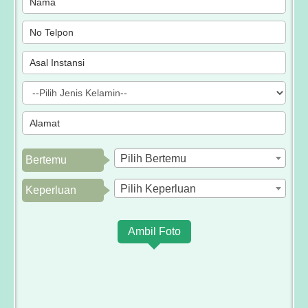
Pilih Bertemu
Bertemu
Pilih Keperluan
Keperluan
Ambil Foto